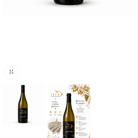
Click to enlarge